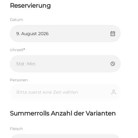
Reservierung
Datum
Uhrzeit
Personen
Summerrolls Anzahl der Varianten
Fleisch